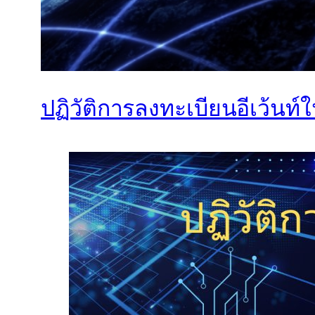
ปฏิวัติการลงทะเบียนอีเว้นท์ใ