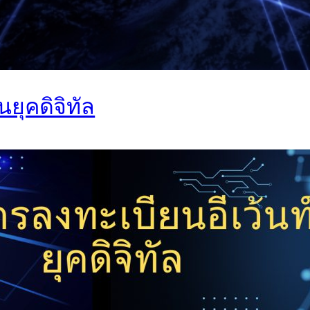
นยุคดิจิทัล