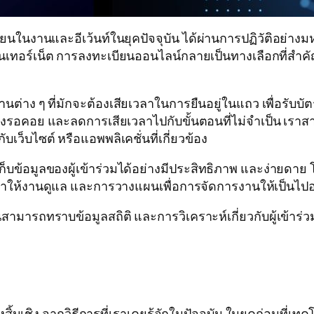
ียนในงานและอีเว้นท์ในยุคปัจจุบัน ได้ผ่านการปฏิวัติอย่างมห
อร์เน็ต การลงทะเบียนออนไลน์กลายเป็นทางเลือกที่สำคัญ ที
ต่าง ๆ ที่มักจะต้องเสียเวลาในการยืนอยู่ในแถว เพื่อรับบั
งรอคอย และลดการเสียเวลาไปกับขั้นตอนที่ไม่จำเป็น เราสาม
ับเว็บไซต์ หรือแอพพลิเคชั่นที่เกี่ยวข้อง
็บข้อมูลของผู้เข้าร่วมได้อย่างมีประสิทธิภาพ และง่ายดาย
ทำให้งานดูแล และการวางแผนเพื่อการจัดการงานให้เป็นไปอ
ามารถทราบข้อมูลสถิติ และการวิเคราะห์เกี่ยวกับผู้เข้าร่วม
ิง จากวิธีการที่เราเคยรู้จักในปัจจุบัน ในยุคก่อนที่เทคโ