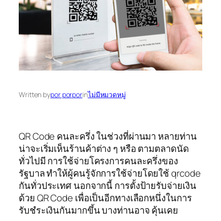
Written by
por porpor
in
ไม่มีหมวดหมู่
QR Code คนละครึ่ง ในช่วงที่ผ่านมา หลายท่าน
น่าจะเริ่มเห็นร้านค้าต่าง ๆ หรือ ตามตลาดนัด
ทั่วไปมี การใช้จ่ายโครงการคนละครึ่งของ
รัฐบาล ทำให้ผู้คนรู้จักการใช้จ่ายโดยใช้ qrcode
กันทั่วประเทศ นอกจากนี้ การตั้งป้ายรับจ่ายเงิน
ด้วย QR Code เพื่อเป็นอีกทางเลือกหนึ่งในการ
รับชํระเงินกันมากขึ้น บางท่านอาจ คุ้นเคย