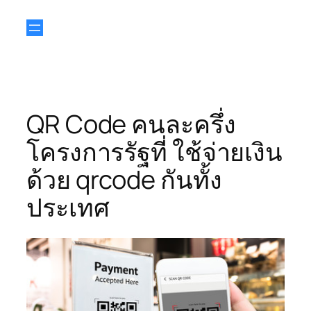
QR Code คนละครึ่ง
โครงการรัฐที่ ใช้จ่ายเงิน
ด้วย qrcode กันทั้ง
ประเทศ