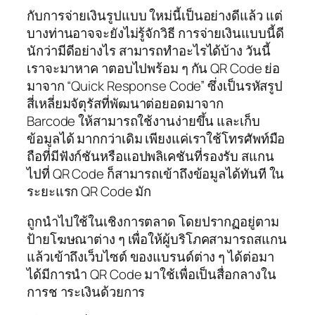
กับการจ่ายเงินรูปแบบ ใหม่นี้เป็นอย่างดีแล้ว แต่
บางท่านอาจจะยังไม่รู้จักวิธี การจ่ายเงินแบบนี้ดี
นักว่ามีดีอย่างไร สามารถทำอะไรได้บ้าง วันนี้
เราจะมาหาค าตอบไปพร้อม ๆ กัน QR Code ย่อ
มาจาก “Quick Response Code” ซึ่งเป็นรหัสรูป
สี่เหลี่ยมจัตุรัสที่พัฒนาต่อยอดมาจาก
Barcode ให้สามารถใช้งานง่ายขึ้น และเก็บ
ข้อมูลได้ มากกว่าเดิม เพียงแค่เราใช้โทรศัพท์มือ
ถือที่มีฟังก์ชันหรือแอปพลิเคชันที่รองรับ สแกน
ไปที่ QR Code ก็สามารถเข้าถึงข้อมูลได้ทันที ใน
ระยะแรก QR Code มัก
ถูกนำไปใช้ในเชิงการตลาด โดยปรากฏอยู่ตาม
ป้ายโฆษณาต่าง ๆ เพื่อให้ผู้บริโภคสามารถสแกน
แล้วเข้าถึงเว็บไซต์ ของแบรนด์ต่าง ๆ ได้ต่อมา
ได้มีการนํา QR Code มาใช้เพื่อเป็นสื่อกลางใน
การช าระเงินด้วยการ