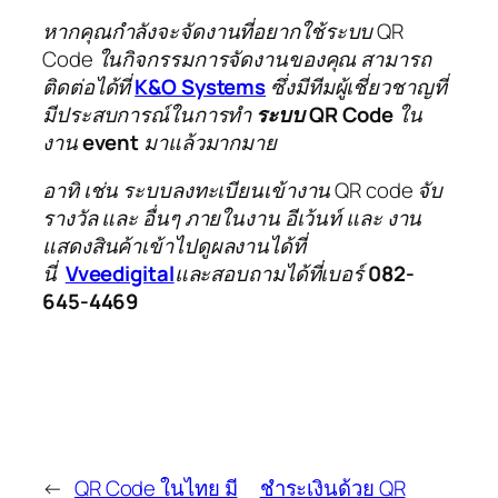
หากคุณกำลังจะจัดงานที่อยากใช้ระบบ QR
Code ในกิจกรรมการจัดงานของคุณ สามารถ
ติดต่อได้ที่
K&O Systems
ซึ่งมีทีมผู้เชี่ยวชาญที่
มีประสบการณ์ในการทำ
ระบบ QR Code
ใน
งาน
event
มาแล้วมากมาย
อาทิ เช่น ระบบลงทะเบียนเข้างาน QR code จับ
รางวัล และ อื่นๆ ภายในงาน อีเว้นท์ และ งาน
แสดงสินค้าเข้าไปดูผลงานได้ที่
นี่
Vveedigital
และสอบถามได้ที่เบอร์
082-
645-4469
←
QR Code ในไทย มี
ชำระเงินด้วย QR