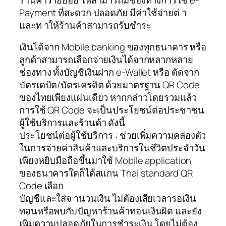
Payment ที่สะดวก ปลอดภัย มีค่าใช้จ่ายต่ า
และท าให้ร้านค้าสามารถรับชำระ
เงินได้จาก Mobile banking ของทุกธนาคาร หรือ
ลูกค้าสามารถเลือกจ่ายเงินได้จากหลากหลาย
ช่องทาง ทั้งบัญชีเงินฝาก e-Wallet หรือ ตัดจาก
บัตรเดบิต/บัตรเครดิต ด้วยมาตรฐาน QR Code
ของไทยเพียงแผ่นเดียว หากกล่าวโดยรวมแล้ว
การใช้ QR Code จะเป็นประโยชน์ต่อประชาชน
ผู้ใช้บริการและร้านค้า ดังนี้
ประโยชน์ต่อผู้ใช้บริการ : ช่วยเพิ่มความคล่องตัว
ในการจ่ายค่าสินค้าและบริการในชีวิตประจำวัน
เพียงหยิบมือถือขึ้นมาใช้ Mobile application
ของธนาคารใดก็ได้สแกน Thai standard QR
Code เลือก
บัญชีและใส่จ านวนเงิน ไม่ต้องเสียเวลารอเงิน
ทอนหรือพบกับปัญหาร้านค้าทอนเงินผิด และยัง
เพิ่มความปลอดภัยในการชำระเงิน โดยไม่ต้อง