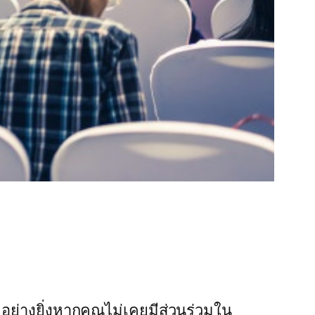
อย่างยิ่งหากคุณไม่เคยมีส่วนร่วมใน