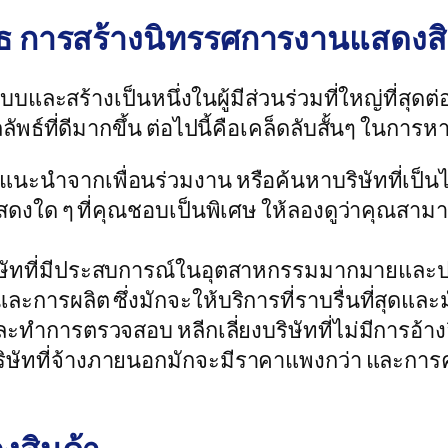
ูธ การสร้างนิทรรศการงานแสดงสิ
แบบและสร้างเป็นหนึ่งในผู้มีส่วนร่วมที่ใหญ่ที่
ัพธ์ที่ดีมากขึ้น ต่อไปนี้คือเคล็ดลับสั้นๆ ในการห
นะนำจากเพื่อนร่วมงาน หรือค้นหาบริษัทที่เป็
ด ๆ ที่คุณชอบเป็นพิเศษ ให้ลองดูว่าคุณสามารถ
ัทที่มีประสบการณ์ในอุตสาหกรรมมากมายและประ
รผลิต ซึ่งมักจะให้บริการที่ราบรื่นที่สุดและมั
และทำการตรวจสอบ หลีกเลี่ยงบริษัทที่ไม่มีการอ้า
 บริษัทที่จ้างภายนอกมักจะมีราคาแพงกว่า และก