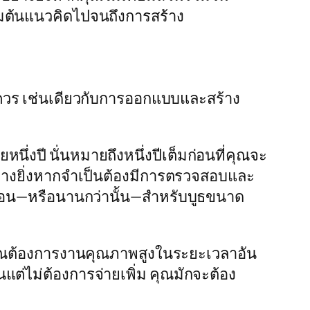
่มต้นแนวคิดไปจนถึงการสร้าง
มควร เช่นเดียวกับการออกแบบและสร้าง
นึ่งปี นั่นหมายถึงหนึ่งปีเต็มก่อนที่คุณจะ
่างยิ่งหากจำเป็นต้องมีการตรวจสอบและ
ือน—หรือนานกว่านั้น—สำหรับบูธขนาด
คุณต้องการงานคุณภาพสูงในระยะเวลาอัน
แต่ไม่ต้องการจ่ายเพิ่ม คุณมักจะต้อง