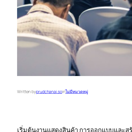
Written by
prudchanai.so
in
ไม่มีหมวดหมู่
เริ่มต้นงานแสดงสินค้า การออกแบบและสร้า