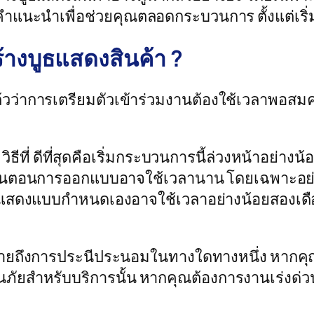
ำแนะนำเพื่อช่วยคุณตลอดกระบวนการ ตั้งแต่เริ
างบูธแสดงสินค้า ?
แล้วว่าการเตรียมตัวเข้าร่วมงานต้องใช้เวลาพอส
 ดีที่สุดคือเริ่มกระบวนการนี้ล่วงหน้าอย่างน้อยห
่ ขั้นตอนการออกแบบอาจใช้เวลานาน โดยเฉพาะอย
ดแสดงแบบกำหนดเองอาจใช้เวลาอย่างน้อยสองเด
วหมายถึงการประนีประนอมในทางใดทางหนึ่ง หาก
ันภัยสำหรับบริการนั้น หากคุณต้องการงานเร่งด่วน