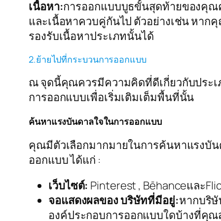
เนื้อหา:
การออกแบบบูธขั้นสุดท้ายของคุณค
และเนื้อหาควบคู่กันไป ตัวอย่างเช่น ห
รองรับเนื้อหาประเภทนั้นได้
2.ย้ายไปที่กระบวนการออกแบบ
ณ จุดนี้คุณควรมีความคิดที่ดีเกี่ยวกับ
การออกแบบเพื่อเริ่มเติมเต็มพื้นที่นั้น
ค้นหาแรงบันดาลใจในการออกแบบ
คุณมีตัวเลือกมากมายในการค้นหาแรงบัน
ออกแบบ ได้แก่ :
เว็บไซต์:
Pinterest , BēhanceและFli
จอแสดงผลของ บริษัทที่มีอยู่:
หากบริษั
องค์ประกอบการออกแบบใดบ้างที่คุณส