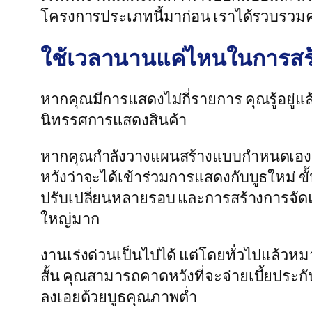
โครงการประเภทนี้มาก่อน เราได้รวบรวมค
ใช้เวลานานแค่ไหนในการสร้
หากคุณมีการแสดงไม่กี่รายการ คุณรู้อยู่
นิทรรศการแสดงสินค้า
หากคุณกำลังวางแผนสร้างแบบกำหนดเอง วิธีที่
หวังว่าจะได้เข้าร่วมการแสดงกับบูธใหม
ปรับเปลี่ยนหลายรอบ และการสร้างการจั
ใหญ่มาก
งานเร่งด่วนเป็นไปได้ แต่โดยทั่วไปแล้
สั้น คุณสามารถคาดหวังที่จะจ่ายเบี้ยประก
ลงเอยด้วยบูธคุณภาพต่ำ