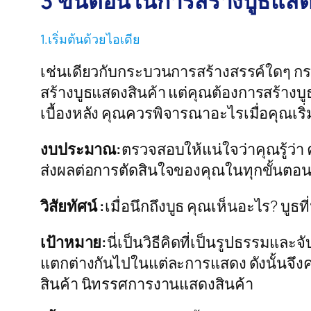
3 ขั้นตอนในการสร้างบูธแสด
1.เริ่มต้นด้วยไอเดีย
เช่นเดียวกับกระบวนการสร้างสรรค์ใดๆ กระ
สร้างบูธแสดงสินค้า แต่คุณต้องการสร้างบูธ
เบื้องหลัง คุณควรพิจารณาอะไรเมื่อคุณเริ
งบประมาณ:
ตรวจสอบให้แน่ใจว่าคุณรู้ว่า
ส่งผลต่อการตัดสินใจของคุณในทุกขั้น
วิสัยทัศน์ :
เมื่อนึกถึงบูธ คุณเห็นอะไร? บ
เป้าหมาย:
นี่เป็นวิธีคิดที่เป็นรูปธรรมและจ
แตกต่างกันไปในแต่ละการแสดง ดังนั้นจึง
สินค้า นิทรรศการงานแสดงสินค้า