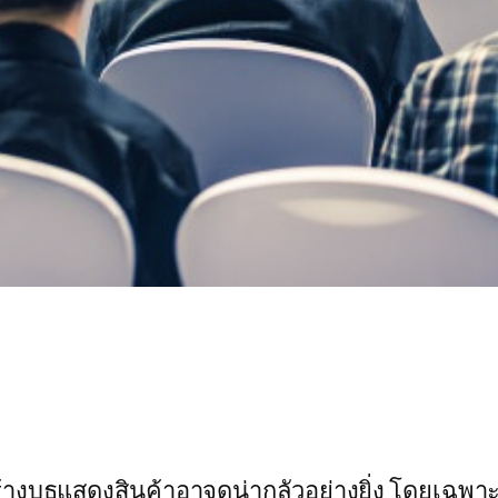
งบูธแสดงสินค้าอาจดูน่ากลัวอย่างยิ่ง โดยเฉพาะ