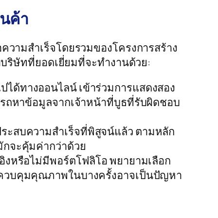
นค้า
สุดต่อความสำเร็จโดยรวมของโครงการสร้าง
าบริษัทที่ยอดเยี่ยมที่จะทำงานด้วย:
นไปได้ทางออนไลน์ เข้าร่วมการแสดงสอง
หาข้อมูลจากเจ้าหน้าที่บูธที่รับผิดชอบ
สบความสำเร็จที่พิสูจน์แล้ว ตามหลัก
กจะคุ้มค่ากว่าด้วย
งอิงหรือไม่มีพอร์ตโฟลิโอ พยายามเลือก
ารควบคุมคุณภาพในบางครั้งอาจเป็นปัญหา