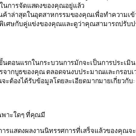
ิมในการจัดแสดงของคุณอยู่แล้ว
้าล่าสุดในอุตสาหกรรมของคุณเพื่อทำความเข้าใ
ศษกับคู่แข่งของคุณและดูว่าคุณสามารถปรับปรุงสิ
ั้นตอนแรกในกระบวนการมักจะเป็นการประเมินความ
้องการจากบูธของคุณ ตลอดจนงบประมาณและกรอบเว
ณจะต้องได้รับข้อมูลโดยละเอียดมากมายเกี่ยวกับ:
พาะใดๆ ที่คุณมี
้างการแสดงผลงานนิทรรศการที่เสร็จแล้วของคุณจะ