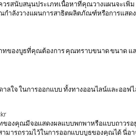
วรสนับสนุนประเภทเนื้อหาที่คุณวางแผนจะเพิ่ม
ากคุณกำลังวางแผนการสาธิตผลิตภัณฑ์หรือการแส
ประเภทของบูธที่คุณต้องการ คุณทราบขนาด ขนาด 
ดาลใจ ในการออกแบบ ทั้งทางออนไลน์และออฟไลน์
ckr
ทของคุณมีจอแสดงผลแบบพกพาหรือแบบถาวรอยู่แล้ว
ามารถรวมไว้ในการออกแบบบูธของคุณได้ นี่อาจเ