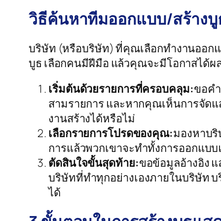
วิธีค้นหาทีมออกแบบ/สร้างบ
บริษัท (หรือบริษัท) ที่คุณเลือกทำงานออก
บูธ เลือกคนมีฝีมือ แล้วคุณจะมีโอกาสได้ผลล
เริ่มต้นด้วยรายการที่ครอบคลุม:
ขอคำแ
สามรายการ และหากคุณเห็นการจัดแสดงใ
งานสร้างได้หรือไม่
เลือกรายการโปรดของคุณ:
มองหาบริษ
การแล้วพวกเขาจะทำทั้งการออกแบบและกา
ตัดสินใจขั้นสุดท้าย:
ขอข้อมูลอ้างอิง 
บริษัทที่ทำทุกอย่างเองภายในบริษัท
ได้