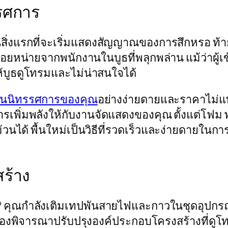
ทรรศการ
็นสิ่งแรกที่จะเริ่มแสดงสัญญาณของการสึกหรอ ท้า
ื่อยหน่ายจากพนักงานในบูธที่พลุกพล่าน แม้ว่าผู
ให้บูธดูโทรมและไม่น่าสนใจได้
ื้นนิทรรศการของคุณ
อย่างง่ายดายและราคาไม่แพง
ดในการเพิ่มพลังให้กับงานจัดแสดงของคุณ ตั้งแต่โฟ
ผ่ที่ม้วนได้ พื้นใหม่เป็นวิธีที่รวดเร็วและง่าย
ร้าง
่? คุณกำลังเติมเทปพันสายไฟและกาวในชุดอุปก
ต้องพิจารณาปรับปรุงองค์ประกอบโครงสร้างที่ดูโทร