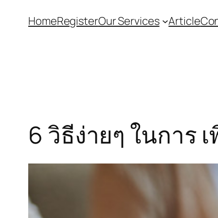
Home
Register
Our Services
Article
Con
6 วิธีง่ายๆ ในการ 