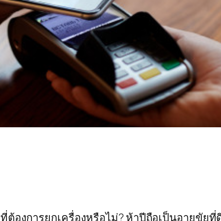
ที่ต้องการยกเครื่องหรือไม่? ห้าปีถือเป็นอายุขัยท