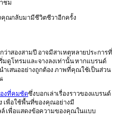
้าชม
ุณกลับมามีชีวิตชีวาอีกครั้ง
กว่าสองสามปี อาจมีสาเหตุหลายประการที่
ริ่มดูโทรมและจางลงเท่านั้น หากแบรนด์
ณนำเสนออย่างถูกต้อง ภาพที่คุณใช้เป็นส่วน
ุณ
งที่คมชัด
ซึ่งบอกเล่าเรื่องราวของแบรนด์
ื่อใช้พื้นที่ของคุณอย่างมี
วอลล์ เพื่อแสดงข้อความของคุณในแบบ