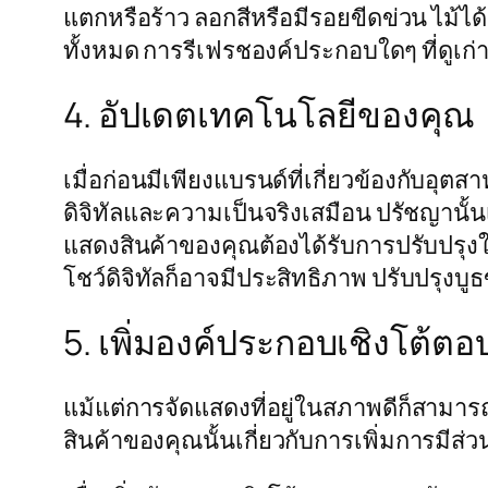
แตกหรือร้าว ลอกสีหรือมีรอยขีดข่วน ไม้
ทั้งหมด การรีเฟรชองค์ประกอบใดๆ ที่ดูเก่าห
4. อัปเดตเทคโนโลยีของคุณ
เมื่อก่อนมีเพียงแบรนด์ที่เกี่ยวข้องกับ
ดิจิทัลและความเป็นจริงเสมือน ปรัชญานั
แสดงสินค้าของคุณต้องได้รับการปรับปรุงให้ท
โชว์ดิจิทัลก็อาจมีประสิทธิภาพ ปรับปรุงบู
5. เพิ่มองค์ประกอบเชิงโต้ตอ
แม้แต่การจัดแสดงที่อยู่ในสภาพดีก็สาม
สินค้าของคุณนั้นเกี่ยวกับการเพิ่มการมีส