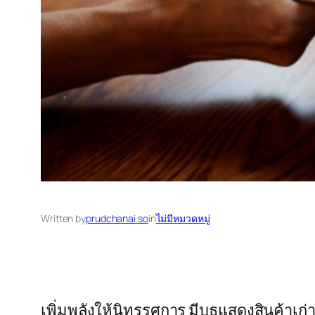
Written by
prudchanai.so
in
ไม่มีหมวดหมู่
เพิ่มพลังให้นิทรรศการ มีบูธแสดงสินค้าเก่า