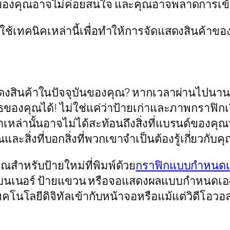
ชมของคุณอาจไม่ค่อยสนใจ และคุณอาจพลาดการเข
ช้เทคนิคเหล่านี้เพื่อทำให้การจัดแสดงสินค้าของค
ดงสินค้าในปัจจุบันของคุณ? หากเวลาผ่านไปนาน
ของคุณได้! ไม่ใช่แค่ว่าป้ายเก่าและภาพกราฟิกเ
าเหล่านั้นอาจไม่ได้สะท้อนถึงสิ่งที่แบรนด์ของคุ
และสิ่งที่บอกสิ่งที่พวกเขาจำเป็นต้องรู้เกี่ยวกับค
ณสำหรับป้ายใหม่ที่พิมพ์ด้วย
กราฟิกแบบกำหนดเอ
แบนเนอร์ ป้ายแขวน หรือจอแสดงผลแบบกำหนดเอง เพ
คโนโลยีดิจิทัลเข้ากับหน้าจอหรือแม้แต่วิดีโอ