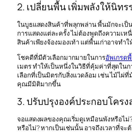
2. เปลี่ยนพื้น เพิ่มพลังให้นิ
ในบูธแสดงสินค้าที่พลุกพล่าน พื้นมักจะเป
การแสดงแต่ละครั้ง ไม่ต้องพูดถึงความเหน
สินค้าเพียงจ้องมองเท้า แต่พื้นเก่าอาจทำ
โชคดีที่มีตัวเลือกมากมายในการ
อัพเกรดพ
เมตร ทำให้เป็นหนึ่งในวิธีที่คุ้มค่าที่สุ
เลือกที่เป็นมิตรกับสิ่งแวดล้อม เช่น ไม้ไ
คุณมีมิติมากขึ้น
3. ปรับปรุงองค์ประกอบโครงส
จอแสดงผลของคุณเริ่มดูเหมือนพังหรือไม
หรือไม่? หากเป็นเช่นนั้น อาจถึงเวลาที่จะ