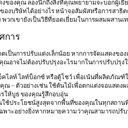
ดงของคุณ ลองนึกถึงสิ่งที่คุณพยายามจะบอกผู้เ
องบริษัทได้อย่างไร หน้าจอสัมผัสหรือการสาธิตค
ม พวกเขายังเป็นวิธีที่ยอดเยี่ยมในการผสมผสาน
รรศการ
ัปเดตเป็นการปรับแต่งเล็กน้อย หากการจัดแสดงขอ
ุณอาจไม่ต้องปรับปรุงอะไรมากในการปรับปรุงให้
ท์ ไลท์บ็อกซ์ หรือตู้โชว์ เพื่อเน้นที่ผลิตภัณฑ์
งคุณ – ตัวอย่างเช่น ใช้ต้นไม้เพื่อตกแต่งจอแสด
รให้บูธ ของคุณรู้สึกอบอุ่น
ช้ประโยชน์สูงสุดจากพื้นที่ของคุณในทุกสถานที่
เฉพาะอย่างยิ่งหากหมายความว่าคุณสามารถปรับป