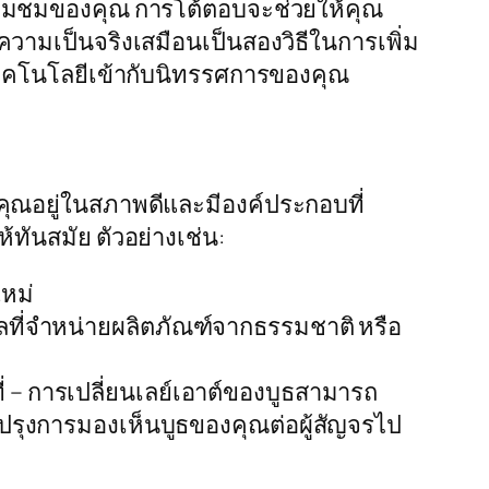
ยี่ยมชมของคุณ การโต้ตอบจะช่วยให้คุณ
วามเป็นจริงเสมือนเป็นสองวิธีในการเพิ่ม
เทคโนโลยีเข้ากับนิทรรศการของคุณ
งคุณอยู่ในสภาพดีและมีองค์ประกอบที่
ทันสมัย ตัวอย่างเช่น:
ใหม่
งผลที่จำหน่ายผลิตภัณฑ์จากธรรมชาติ หรือ
 – การเปลี่ยนเลย์เอาต์ของบูธสามารถ
รุงการมองเห็นบูธของคุณต่อผู้สัญจรไป