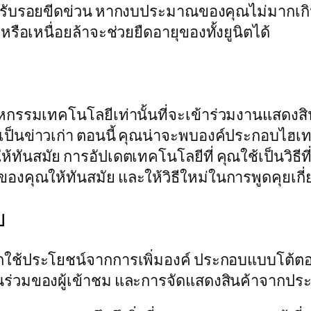
ได้รับรอยขีดข่วน หากงบประมาณของคุณไม่มากเก
รือเหนื่อยล้าจะช่วยยืดอายุของทั้งยูนิตได้
อุตสาหกรรมเทคโนโลยีเท่านั้นที่จะเข้าร่วมงานแส
้นเป็นข่าวเก่า ตอนนี้ คุณน่าจะพบองค์ประกอบไ
ันสมัย ​​การอัปเดตเทคโนโลยีที่ คุณใช้เป็นวิธีที
ธของคุณให้ทันสมัย ​​และให้วิธีใหม่ในการพูดคุยเ
บ
ารถใช้ประโยชน์จากการเพิ่มองค์ ประกอบแบบโต้ต
่วนร่วมของผู้เข้าชม และการจัดแสดงสินค้าจากประส