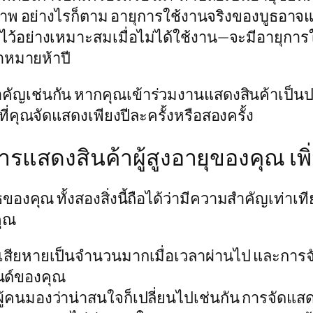
อมสภาพ อย่างไรก็ตาม อายุการใช้งานจริงของบูธ
บไว้อย่างเหมาะสมเมื่อไม่ได้ใช้งาน—จะมีอายุการใช
้าหมายห้าปี
สำคัญเช่นกัน หากคุณเข้าร่วมงานแสดงสินค้าเป็น
ที่คุณจัดแสดงเพียงปีละครั้งหรือสองครั้ง
ารแสดงสินค้าผู้สูงอายุของคุณ เพ
องคุณ ทั้งสองสิ่งนี้ถือได้ว่ามีความสำคัญเท่าเท
คุณ
สียหายเป็นจำนวนมากเมื่อเวลาผ่านไป และการจั
นด์ของคุณ
่ผู้คนมองว่าน่าสนใจก็เปลี่ยนไปเช่นกัน การจัดแส