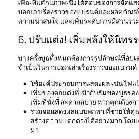
เพื่อเพิ่มศักยภาพเชิงโต้ตอบของการจัดแส
บอกเล่าเรื่องราวของแบรนด์และผลิตภัณฑ์ข
ความน่าสนใจ และเพิ่มระดับการมีส่วนร่ว
6. ปรับแต่ง! เพิ่มพลังให้นิท
บางครั้งบูธทั้งหมดต้องการรูปลักษณ์ที่อ
จำเป็นในการบอกเล่าเรื่องราวของแบรนด์ ค
ใช้องค์ประกอบการแสดงผล เช่น ไฟแบ็คไล
เพิ่มของตกแต่งที่เข้ากับธีมของบูธขอ
เพิ่มที่นั่งที่ สะดวกสบาย หากคุณต้องกา
รวมจอแสดงผลแบบพกพา ที่ช่วยให้คุณใ
สร้างคว ามแตกต่างได้อย่างมาก โดย
มา