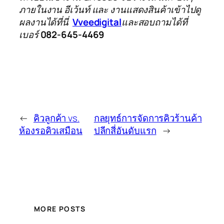
ภายในงาน อีเว้นท์ และ งานแสดงสินค้าเข้าไปดู
ผลงานได้ที่นี่
Vveedigital
และสอบถามได้ที่
เบอร์
082-645-4469
←
คิวลูกค้า vs.
กลยุทธ์การจัดการคิวร้านค้า
ห้องรอคิวเสมือน
ปลีกสี่อันดับแรก
→
MORE POSTS