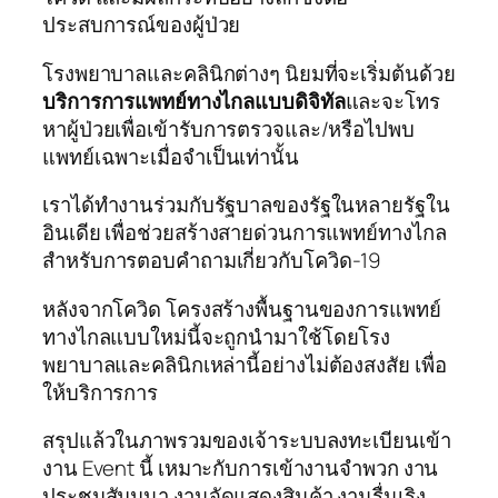
ประสบการณ์ของผู้ป่วย
โรงพยาบาลและคลินิกต่างๆ นิยมที่จะเริ่มต้นด้วย
บริการการแพทย์ทางไกลแบบดิจิทัล
และจะโทร
หาผู้ป่วยเพื่อเข้ารับการตรวจและ/หรือไปพบ
แพทย์เฉพาะเมื่อจำเป็นเท่านั้น
เราได้ทำงานร่วมกับรัฐบาลของรัฐในหลายรัฐใน
อินเดีย เพื่อช่วยสร้างสายด่วนการแพทย์ทางไกล
สำหรับการตอบคำถามเกี่ยวกับโควิด-19
หลังจากโควิด โครงสร้างพื้นฐานของการแพทย์
ทางไกลแบบใหม่นี้จะถูกนำมาใช้โดยโรง
พยาบาลและคลินิกเหล่านี้อย่างไม่ต้องสงสัย เพื่อ
ให้บริการการ
สรุปแล้วในภาพรวมของเจ้าระบบลงทะเบียนเข้า
งาน Event นี้ เหมาะกับการเข้างานจำพวก งาน
ประชุมสัมมนา งานจัดแสดงสินค้า งานรื่นเริง