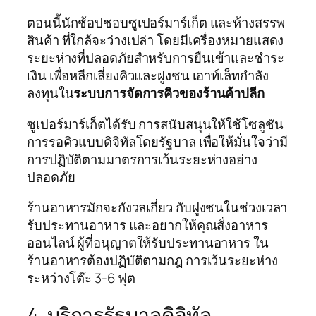
ตอนนี้นักช้อปชอบซูเปอร์มาร์เก็ต และห้างสรรพ
สินค้า ที่ใกล้จะว่างเปล่า โดยมีเครื่องหมายแสดง
ระยะห่างที่ปลอดภัยสำหรับการยืนเข้าและชำระ
เงิน เพื่อหลีกเลี่ยงคิวและฝูงชน เอาท์เล็ทกำลัง
ลงทุนใน
ระบบการจัดการคิวของร้านค้าปลีก
ซูเปอร์มาร์เก็ตได้รับ การสนับสนุนให้ใช้โซลูชัน
การรอคิวแบบดิจิทัลโดยรัฐบาล เพื่อให้มั่นใจว่ามี
การปฏิบัติตามมาตรการเว้นระยะห่างอย่าง
ปลอดภัย
ร้านอาหารมักจะกังวลเกี่ยว กับฝูงชนในช่วงเวลา
รับประทานอาหาร และอยากให้คุณสั่งอาหาร
ออนไลน์ ผู้ที่อนุญาตให้รับประทานอาหาร ใน
ร้านอาหารต้องปฏิบัติตามกฎ การเว้นระยะห่าง
ระหว่างโต๊ะ 3-6 ฟุต
4. บริการรัฐบาลดิจิทัล