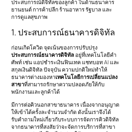
ประสบการณ์ดิจิทัลของลูกค้า ในด้านธนาคาร
ยานยนต์ การค้าปลีก ร้านอาหาร รัฐบาล และ
การดูแลสุขภาพ
1. ประสบการณ์ธนาคารดิจิทัล
ก่อนเกิดโควิด จุดเน้นของการปรับปรุง
ประสบการณ์ธนาคารดิจิทัล
อยู่ที่เทคโนโลยีคำ
ศัพท์ เช่น แอปชำระเงินฟินเทค แชทบอท AI และ
สกุลเงินดิจิทัล ปัจจุบัน ความปกติใหม่ทำให้
ธนาคารต่างมองหา
เทคโนโลยีการเปลี่ยนแปลง
สาขา
ที่สามารถรักษาความปลอดภัยให้กับ
พนักงานและลูกค้าได้
มีการต่อคิวนอกสาขาธนาคาร เนื่องจากอนุญาต
ให้เข้าได้ครั้งละจำนวนจำกัด ดังนั้นเราจึงได้
รับคำถามใหม่เกี่ยวกับระบบการจัดการคิวดิจิทัล
จากธนาคารที่สงสัยว่าจะจัดการบริการที่สาขา