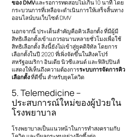
ของ DMV
และรอการทดสอบไม่เกิน 10 นาที โดย
กระบวนการที่เหลือจะดำเนินการให้เสร็จสิ้นทาง
ออนไลน์บนเว็บไซต์ DMV
นอกจากนี้ ประเด็นสำคัญคือคิวเลือกตั้ง ที่มีผู้มี
สิทธิเลือกตั้งเข้าแถวรอนานหลายชั่วโมงเพื่อใช้
สิทธิเลือกตั้ง สิ่งนี้ยังไม่เข้าสู่ยุคดิจิทัล โดยการ
เลือกตั้งในปี 2020 ที่เพิ่งจัดขึ้นในสิงคโปร์
สหรัฐอเมริกา อินเดีย นิวซีแลนด์ และฟิลิปปินส์
แสดงให้เห็นถึงความต้องการ
ระบบการจัดการคิว
เลือกตั้ง
ที่ดีขึ้น สำหรับยุคโควิด
5. Telemedicine –
ประสบการณ์ใหม่ของผู้ป่วยใน
โรงพยาบาล
โรงพยาบาลเป็นแนวหน้าในการทำสงครามกับ
โควิด และมีผลกระทบอย่างลึกซึ้งต่อ