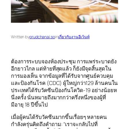
Written by
prudchanai.so
in
เกี่ยวกับงานอีเว้นท์
ต้องการระบบจองห้องประชุม การแพร่ระบาดยัง
อีกยาวไกล แต่ท้ายที่สุดแล้ว ก็ยังมีจุดสิ้นสุดใน
การมองเห็น จากข้อมูลที่ได้รับจากศูนย์ควบคุม
และป้องกันโรค (CDC) ผู้ใหญ่กว่า129 ล้านคนใน
ประเทศได้รับวัคซีนป้องกันโควิด-19 อย่างน้อยห
นึ่งครั้ง นั่นหมายถึงมากกว่าครึ่งหนึ่งของผู้ที่
มีอายุ 18 ปีขึ้นไป
เมื่อผู้คนได้รับวัคซีนมากขึ้นเรื่อยๆ หลายคน
กำลังครุ่นคิดถึงคำถาม: “เราจะกลับไปที่