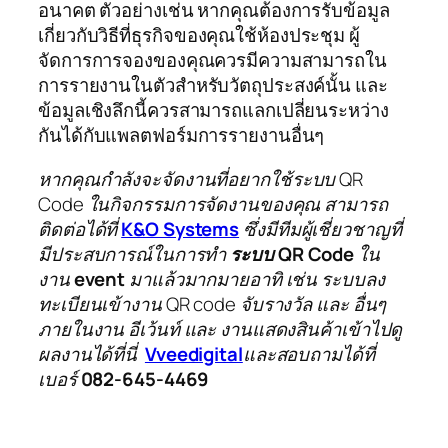
อนาคต ตัวอย่างเช่น หากคุณต้องการรับข้อมูล
เกี่ยวกับวิธีที่ธุรกิจของคุณใช้ห้องประชุม ผู้
จัดการการจองของคุณควรมีความสามารถใน
การรายงานในตัวสำหรับวัตถุประสงค์นั้น และ
ข้อมูลเชิงลึกนี้ควรสามารถแลกเปลี่ยนระหว่าง
กันได้กับแพลตฟอร์มการรายงานอื่นๆ
หากคุณกำลังจะจัดงานที่อยากใช้ระบบ QR
Code ในกิจกรรมการจัดงานของคุณ สามารถ
ติดต่อได้ที่
K&O Systems
ซึ่งมีทีมผู้เชี่ยวชาญที่
มีประสบการณ์ในการทำ
ระบบ QR Code
ใน
งาน
event
มาแล้วมากมายอาทิ เช่น ระบบลง
ทะเบียนเข้างาน QR code จับรางวัล และ อื่นๆ
ภายในงาน อีเว้นท์ และ งานแสดงสินค้าเข้าไปดู
ผลงานได้ที่นี่
Vveedigital
และสอบถามได้ที่
เบอร์
082-645-4469