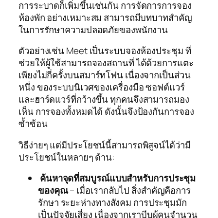
การระบาดก็เพิ่มขึ้นเช่นกัน การจัดการการจอง
ห้องพัก อย่างเหมาะสม สามารถมีบทบาทสำคัญ
ในการรักษาความปลอดภัยของพนักงาน
ตัวอย่างเช่น Meet เป็นระบบจองห้องประชุม ที่
ช่วยให้ผู้ใช้สามารถจองสถานที่ ได้ด้วยการแตะ
เพียงไม่กี่ครั้งบนสมาร์ทโฟน เนื่องจากเป็นส่วน
หนึ่ง ของระบบนิเวศของเครื่องมือ ซอฟต์แวร์
และฮาร์ดแวร์ที่กว้างขึ้น ทุกคนจึงสามารถมอง
เห็น การจองทั้งหมดได้ ดังนั้นจึงป้องกันการจอง
ซ้ำซ้อน
วิธีง่ายๆ แต่มีประโยชน์นี้สามารถพิสูจน์ได้ว่ามี
ประโยชน์ในหลายๆ ด้าน:
ค้นหาจุดที่สมบูรณ์แบบสำหรับการประชุม
ของคุณ
– เมื่อเรากลับไป สิ่งสำคัญคือการ
รักษา ระยะห่างทางสังคม การประชุมมัก
เป็นปัจจัยเสี่ยง เนื่องจากเราบีบผู้คนจำนวน