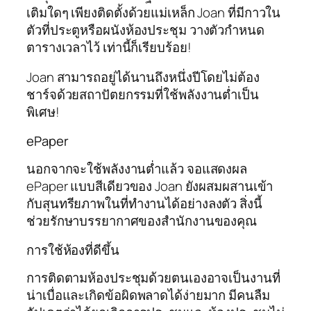
เติมใดๆ เพียงติดตั้งด้วยแม่เหล็ก Joan ที่มีกาวใน
ตัวที่ประตูหรือผนังห้องประชุม วางตัวกำหนด
ตารางเวลาไว้ เท่านี้ก็เรียบร้อย!
Joan สามารถอยู่ได้นานถึงหนึ่งปีโดยไม่ต้อง
ชาร์จด้วยสถาปัตยกรรมที่ใช้พลังงานต่ำเป็น
พิเศษ!
ePaper
นอกจากจะใช้พลังงานต่ำแล้ว จอแสดงผล
ePaper แบบสีเดียวของ Joan ยังผสมผสานเข้า
กับสุนทรียภาพในที่ทำงานได้อย่างลงตัว สิ่งนี้
ช่วยรักษาบรรยากาศของสำนักงานของคุณ
การใช้ห้องที่ดีขึ้น
การติดตามห้องประชุมด้วยตนเองอาจเป็นงานที่
น่าเบื่อและเกิดข้อผิดพลาดได้ง่ายมาก มีคนลืม