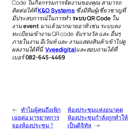
Code ในกิจกรรมการจัดงานของคุณ สามารถ
ติดต่อได้ที่
K&O Systems
ซึ่งมีทีมผู้เชี่ยวชาญที่
มีประสบการณ์ในการทำ
ระบบ QR Code
ใน
งาน
event
มาแล้วมากมายอาทิ เช่น ระบบลง
ทะเบียนเข้างาน QR code จับรางวัล และ อื่นๆ
ภายในงาน อีเว้นท์ และ งานแสดงสินค้าเข้าไปดู
ผลงานได้ที่นี่
Vveedigital
และสอบถามได้ที่
เบอร์
082-645-4469
←
ทำไมผู้คนถึงเพิก
ห้องประชุมแห่งอนาคต
เฉยต่อ มารยาทการ
ห้องประชุมกำลังถูกทำให้
จองห้องประชุม ?
เป็นดิจิทัล
→