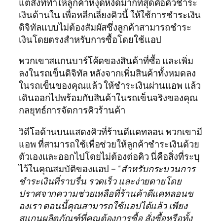
แต่สิ่งที่ทำให้ลูกค้าหงุดหงิดมากที่สุดคือคิวชำระ
เงินด้านใน เพื่อหลีกเลี่ยงคิวนี้ ให้ใช้การชำระเงิน
ดิจิทัลแบบไม่ต้องสัมผัสซึ่งลูกค้าสามารถชำระ
เงินโดยตรงสำหรับการซื้อโดยใช้แอป
พวกเขาสแกนบาร์โค้ดของสินค้าที่ซื้อ และเพิ่ม
ลงในรถเข็นดิจิทัล หลังจากเพิ่มสินค้าทั้งหมดลง
ในรถเข็นของคุณแล้ว ให้ชำระเงินผ่านแอพ แล้ว
เดินออกไปพร้อมกับสินค้าในรถเข็นจริงของคุณ
กลยุทธ์การจัดการคิวร้านค้า
วิดีโอด้านบนแสดงคิวที่ร้านดีแคทลอน พวกเขามี
แอพ ที่สามารถใช้เพื่อช่วยให้ลูกค้าชำระเงินด้วย
ตัวเองและออกไปโดยไม่ต้องต่อคิว นี่คือสิ่งที่ระบุ
ไว้ในคุณสมบัติของแอป –
“สำหรับกระบวนการ
ชำระเงินที่ราบรื่น รวดเร็ว และง่ายดายโดย
ปราศจากความช่วยเหลือที่ร้านค้าดีแคทลอนข
องเรา ตอนนี้คุณสามารถใช้แอปได้แล้ว เพียง
สแกนผลิตภัณฑ์ที่คุณต้องการซื้อ สั่งซื้อหรือทั้ง