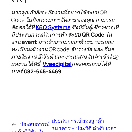
หากคุณกำลังจะจัดงานที่อยากใช้ระบบ QR
Code ในกิจกรรมการจัดงานของคุณ สามารถ
ติดต่อได้ที่
K&O Systems
ซึ่งมีทีมผู้เชี่ยวชาญที่
มีประสบการณ์ในการทำ
ระบบ QR Code
ใน
งาน
event
มาแล้วมากมายอาทิ เช่น ระบบลง
ทะเบียนเข้างาน QR code จับรางวัล และ อื่นๆ
ภายในงาน อีเว้นท์ และ งานแสดงสินค้าเข้าไปดู
ผลงานได้ที่นี่
Vveedigital
และสอบถามได้ที่
เบอร์
082-645-4469
ประสบการณ์ของลูกค้า
←
ประสบการณ์
ธนาคาร – ประวัติ ลำดับเวลา
ลูกค้าดิจิทัล ใน