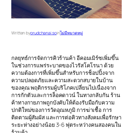
Written by
prudchanai.so
in
ไม่มีหมวดหมู่
กลยุทธ์การจัดการคิวร้านค้า อีคอมเมิร์ซเพิ่มขึ้น
ในช่วงการแพร่ระบาดของไวรัสโคโรนา ด้วย
ความต้องการที่เพิ่มขึ้นสำหรับการช็อปปิ้งจาก
ความปลอดภัยและความสะดวกสบายในบ้าน
ของคุณ พฤติกรรมผู้บริโภคเปลี่ยนไปเนื่องจาก
การกักตัวและการล็อคดาวน์ ในทางกลับกัน ร้าน
ค้าทางกายภาพถูกบังคับให้ต้องรับมือกับความ
ปกติใหม่ของการวัดอุณหภูมิ การฆ่าเชื้อ การ
ติดตามผู้สัมผัส และการต่อคิวทางสังคมเพื่อรักษา
ระยะห่างอย่างน้อย 3-6 ฟุตระหว่างคนสองคนใน
ร้านค้า