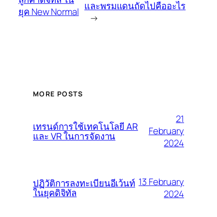
และพรมแดนถัดไปคืออะไร
ยุค New Normal
→
MORE POSTS
21
เทรนด์การใช้เทคโนโลยี AR
February
และ VR ในการจัดงาน
2024
13 February
ปฏิวัติการลงทะเบียนอีเว้นท์
ในยุคดิจิทัล
2024