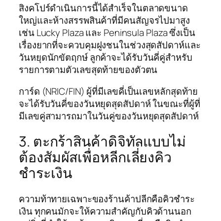
สิงคโปร์ดำเนินการนี้ได้สำเร็จในตลาดขนาด
ใหญ่และห้างสรรพสินค้าที่มีคนสัญจรไปมาสูง
เช่น Lucky Plaza และ Peninsula Plaza ซึ่งเป็น
เรื่องยากที่จะควบคุมฝูงชนในช่วงสุดสัปดาห์และ
วันหยุดนักขัตฤกษ์ ลูกค้าจะได้รับวันคี่คู่สำหรับ
รายการตามตัวเลขสุดท้ายของตัวตน
การ์ด (NRIC/FIN) ผู้ที่มีเลขคี่เป็นเลขหลักสุดท้าย
จะได้รับวันคี่ของวันหยุดสุดสัปดาห์ ในขณะที่ผู้ที่
มีเลขคู่สามารถมาในวันคู่ของวันหยุดสุดสัปดาห์
3. ตะกร้าสินค้าดิจิทัลแบบไม่
ต้องสัมผัสเพื่อหลีกเลี่ยงคิว
ชำระเงิน
ความท้าทายเฉพาะของร้านค้าปลีกคือคิวชำระ
เงิน ทุกคนมักจะให้ความสำคัญกับคิวด้านนอก