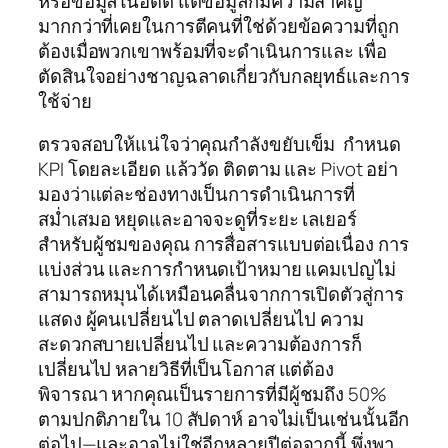
หรือข้อมูลในอดีต แต่ข้อมูลก็มีความสำคัญ
มากกว่าที่เคยในการตีคนที่ใช่ด้วยข้อความที่ถูก
ต้องเมื่อพวกเขาพร้อมที่จะดำเนินการและ เพื่อ
ตัดสินใจอย่างชาญฉลาดเกี่ยวกับกลยุทธ์และการ
ใช้จ่าย
ตรวจสอบให้แน่ใจว่าคุณกำลังขยับเข็ม
กำหนด
KPI โดยละเอียด แล้ววัด ติดตาม และ Pivot อย่า
มองว่าแต่ละช่องทางเป็นการดำเนินการที่
สม่ำเสมอ หยุดและอาจจะดูที่ระยะ เลเยอร์
สำหรับผู้ชมของคุณ การสื่อสารแบบต่อเนื่อง การ
แบ่งส่วน และการกำหนดเป้าหมาย แคมเปญไม่
สามารถหมุนได้เหมือนคลื่นจากการเปิดตัวสู่การ
แสดง ผู้คนเปลี่ยนไป ตลาดเปลี่ยนไป ความ
สะดวกสบายเปลี่ยนไป และความต้องการก็
เปลี่ยนไป หลายวิธีที่เป็นโอกาส แต่ต้อง
พิจารณา หากคุณเป็นรายการที่มีผู้ชมถึง 50%
ตามปกติภายใน 10 สัปดาห์ อาจไม่เป็นเช่นนั้นอีก
ต่อไป—และอาจไม่ใช่อีกหลายปีต่อจากนี้ พึ่งพา